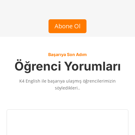
Abone Ol
Başarıya Son Adım
Öğrenci Yorumları
K4 English ile başarıya ulaşmış
öğrencilerimizin
söyledikleri..