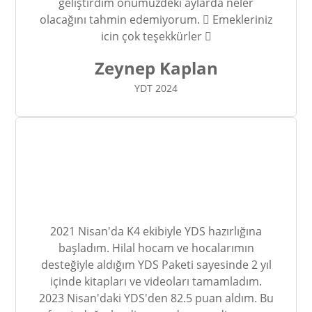
geliştirdim önümüzdeki aylarda neler
olacağını tahmin edemiyorum.  Emekleriniz
icin çok teşekkürler 
Zeynep Kaplan
YDT 2024
2021 Nisan'da K4 ekibiyle YDS hazırlığına
başladım. Hilal hocam ve hocalarımın
desteğiyle aldığım YDS Paketi sayesinde 2 yıl
içinde kitapları ve videoları tamamladım.
2023 Nisan'daki YDS'den 82.5 puan aldım. Bu