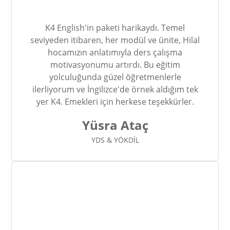
K4 English'in paketi harikaydı. Temel
seviyeden itibaren, her modül ve ünite, Hilal
hocamızın anlatımıyla ders çalışma
motivasyonumu artırdı. Bu eğitim
yolculuğunda güzel öğretmenlerle
ilerliyorum ve İngilizce'de örnek aldığım tek
yer K4. Emekleri için herkese teşekkürler.
Yüsra Ataç
YDS & YÖKDİL