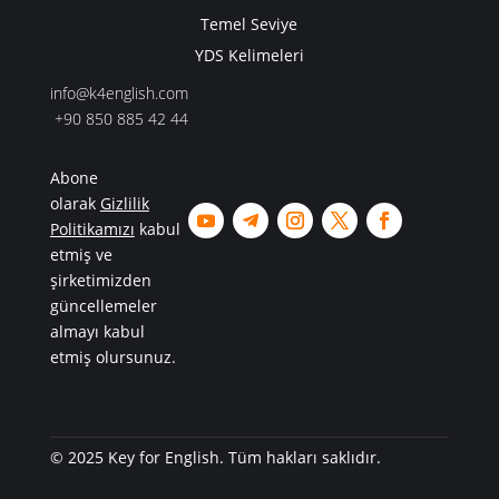
Temel Seviye
YDS Kelimeleri
info@k4english.com
+90 850 885 42 44
Abone
olarak
Gizlilik
Politikamızı
kabul
etmiş ve
şirketimizden
güncellemeler
almayı kabul
etmiş olursunuz.
© 2025 Key for English. Tüm hakları saklıdır.